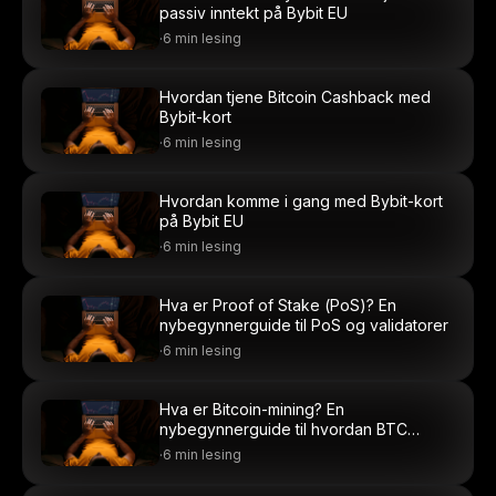
passiv inntekt på Bybit EU
·
6 min lesing
Hvordan tjene Bitcoin Cashback med
Bybit-kort
·
6 min lesing
Hvordan komme i gang med Bybit-kort
på Bybit EU
·
6 min lesing
Hva er Proof of Stake (PoS)? En
nybegynnerguide til PoS og validatorer
·
6 min lesing
Hva er Bitcoin-mining? En
nybegynnerguide til hvordan BTC
skapes
·
6 min lesing