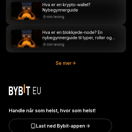
Hva er en krypto-wallet?
Nybegynnerguide
·
9 min lesing
Hva er en blokkjede-node? En
nybegynnerguide til typer, roller og
oppsett
·
6 min lesing
Se mer
Handle når som helst, hvor som helst!
Last ned Bybit-appen