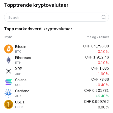
Topptrende kryptovalutaer
Search
Topp markedsverdi kryptovalutaer
Mynt
Pris og 24 timer
CHF
64,796.00
Bitcoin
-0.10%
BTC
CHF
1,912.46
Ethereum
-0.10%
ETH
CHF
1.035
XRP
-1.90%
XRP
CHF
73.66
Solana
-0.40%
SOL
CHF
0.201731
Cardano
+6.40%
ADA
CHF
0.999762
USD1
0.00%
USD1