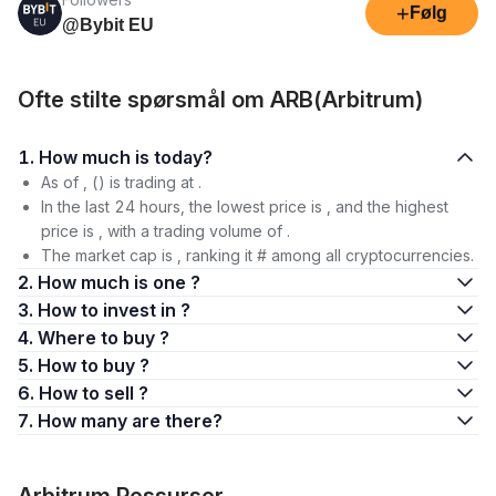
+
Følg
@Bybit EU
Ofte stilte spørsmål om ARB(Arbitrum)
1. How much is today?
As of , () is trading at .
In the last 24 hours, the lowest price is , and the highest
price is , with a trading volume of .
The market cap is , ranking it # among all cryptocurrencies.
2. How much is one ?
3. How to invest in ?
4. Where to buy ?
5. How to buy ?
6. How to sell ?
7. How many are there?