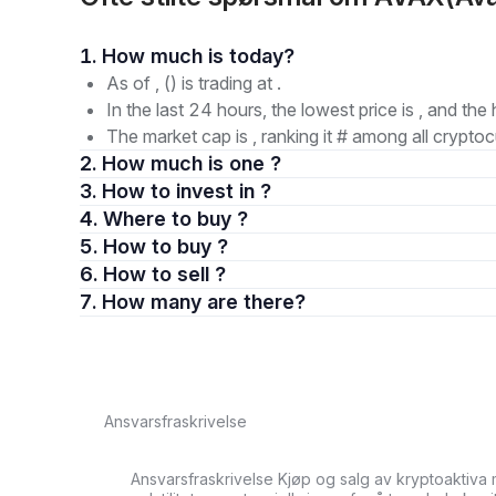
1. How much is today?
As of , () is trading at .
In the last 24 hours, the lowest price is , and the 
The market cap is , ranking it # among all cryptoc
2. How much is one ?
3. How to invest in ?
4. Where to buy ?
5. How to buy ?
6. How to sell ?
7. How many are there?
Ansvarsfraskrivelse
Ansvarsfraskrivelse Kjøp og salg av kryptoaktiva 