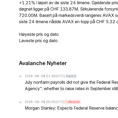
+1.21% i løpet av de siste 24 timene. Gjeldende pr
døgnet ligger på CHF 133.87M. Sirkulerende forsy
720.00M. Basert på markedsverdi rangeres AVAX som
siste 24 timene nådde AVAX en topp på CHF 5.32 
Høyeste pris og dato
Laveste pris og dato
Avalanche Nyheter
2026-08-08 01:39
(UTC)
Nøytral
July nonfarm payrolls did not give the Federal 
Agency”: whether to raise rates in September still
2026-08-08 00:25
(UTC)
Bearish
Morgan Stanley: Expects Federal Reserve balance 