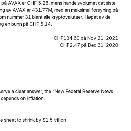
is på AVAX er CHF 5.28, mens handelsvolumet det siste
ning av AVAX er 431.77M, med en maksimal forsyning på
 nummer 31 blant alle kryptovalutaer. I løpet av de
og en bunn på CHF 5.14.
CHF134.60 på Nov 21, 2021
CHF2.47 på Dec 31, 2020
Reserve a clear answer; the “New Federal Reserve News
 depends on inflation.
sheet to shrink by $1.5 trillion