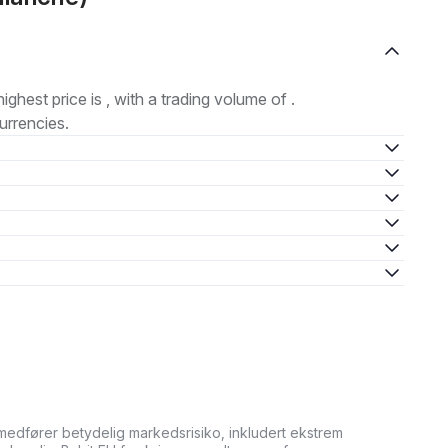
highest price is , with a trading volume of .
urrencies.
medfører betydelig markedsrisiko, inkludert ekstrem