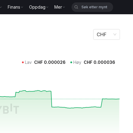
Finans
Oppdag
Mer
CHF
Lav
CHF
0.000026
Høy
CHF
0.000036