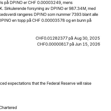
 pris på DPINO er CHF 0.00003249, mens
5K. Sirkulerende forsyning av DPINO er 987.34M, med
kedsverdi rangeres DPINO som nummer 7393 blant alle
dde DPINO en topp på CHF 0.00003578 og en bunn på
CHF0.01282377 på Aug 30, 2025
CHF0.00000817 på Jun 15, 2026
duced expectations that the Federal Reserve will raise
 Chartered