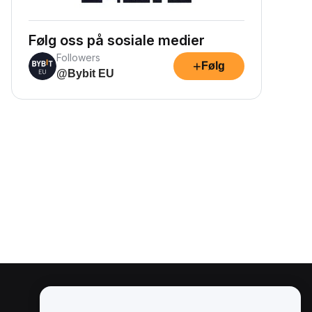
Følg oss på sosiale medier
Followers
+
Følg
@Bybit EU
Juridisk