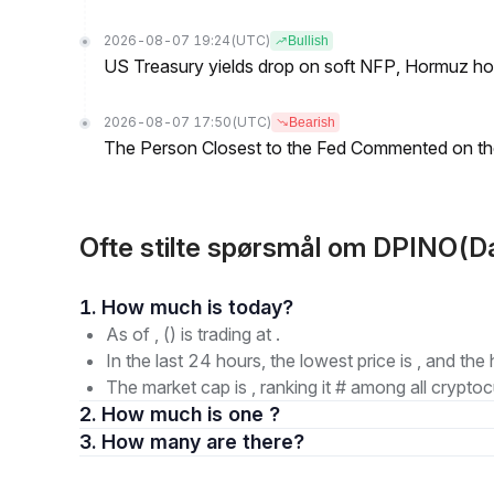
2026-08-07 19:24
(UTC)
Bullish
US Treasury yields drop on soft NFP, Hormuz ho
2026-08-07 17:50
(UTC)
Bearish
The Person Closest to the Fed Commented on th
Ofte stilte spørsmål om DPINO(D
1. How much is today?
As of , () is trading at .
In the last 24 hours, the lowest price is , and the 
The market cap is , ranking it # among all cryptoc
2. How much is one ?
3. How many are there?