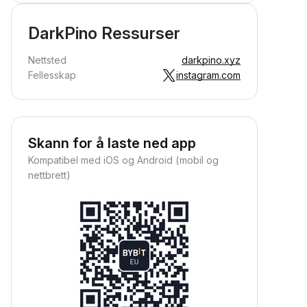
DarkPino Ressurser
Nettsted
darkpino.xyz
Fellesskap
instagram.com
Skann for å laste ned app
Kompatibel med iOS og Android (mobil og
nettbrett)