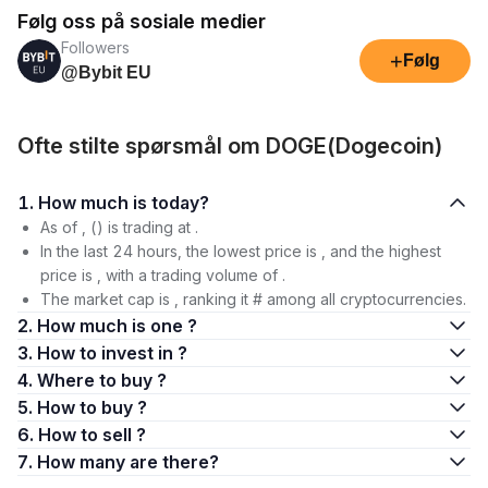
Følg oss på sosiale medier
Followers
+
Følg
@Bybit EU
Ofte stilte spørsmål om DOGE(Dogecoin)
1. How much is today?
As of , () is trading at .
In the last 24 hours, the lowest price is , and the highest
price is , with a trading volume of .
The market cap is , ranking it # among all cryptocurrencies.
2. How much is one ?
3. How to invest in ?
4. Where to buy ?
5. How to buy ?
6. How to sell ?
7. How many are there?