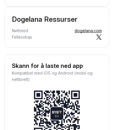
Dogelana Ressurser
Nettsted
dogelana.com
Fellesskap
Skann for å laste ned app
Kompatibel med iOS og Android (mobil og
nettbrett)