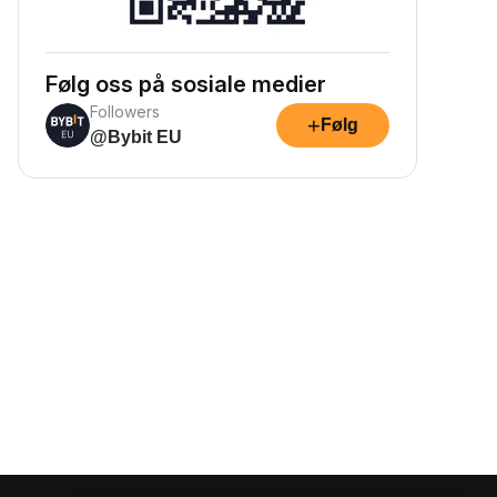
Følg oss på sosiale medier
Followers
+
Følg
@Bybit EU