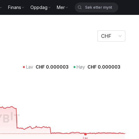
Finans
Oppdag
Mer
CHF
Lav
CHF
0.000003
Høy
CHF
0.000003