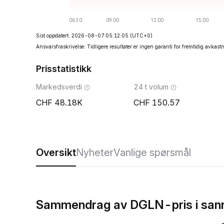
Sist oppdatert: 2026-08-07 05:12:05
(UTC+0)
Ansvarsfraskrivelse: Tidligere resultater er ingen garanti for fremtidig avkast
Prisstatistikk
Markedsverdi
24 t volum
48.18K
150.57
Oversikt
Nyheter
Vanlige spørsmål
Sammendrag av DGLN-pris i sann