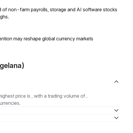
 of non-farm payrolls, storage and AI software stocks
ighs.
ntion may reshape global currency markets
gelana)
highest price is , with a trading volume of .
urrencies.