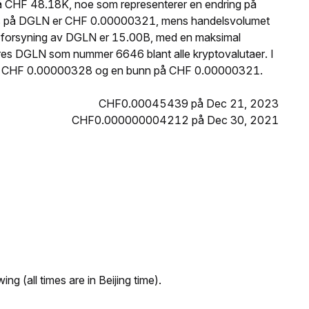
å CHF 48.18K, noe som representerer en endring på
pris på DGLN er CHF 0.00000321, mens handelsvolumet
de forsyning av DGLN er 15.00B, med en maksimal
res DGLN som nummer 6646 blant alle kryptovalutaer. I
 på CHF 0.00000328 og en bunn på CHF 0.00000321.
CHF0.00045439 på Dec 21, 2023
CHF0.000000004212 på Dec 30, 2021
ng (all times are in Beijing time).