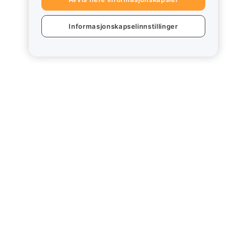
Informasjonskapselinnstillinger
Juridisk
Retningslinjer for
interessekonflikter
Sammendrag av retningslinjene for
oppbevaring og administrasjon
ESG-informasjon
Crypto-Asset White Papers