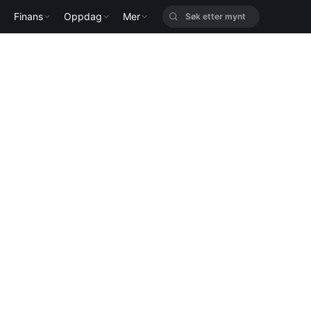
Finans
Oppdag
Mer