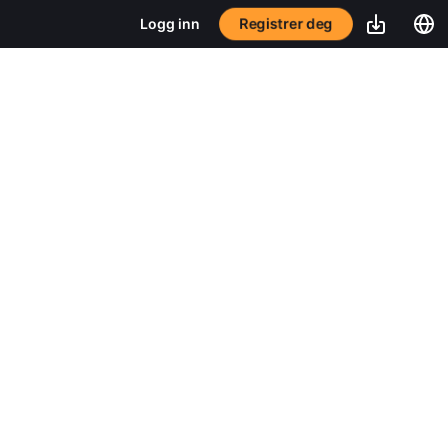
Registrer deg
Logg inn