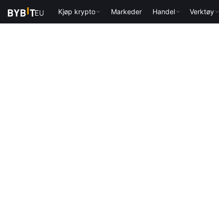
Kjøp krypto
Markeder
Handel
Verktøy