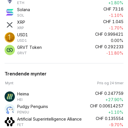
+1.80%
ETH
CHF
73.16
Solana
-1.10%
SOL
CHF
1.045
XRP
-1.70%
XRP
CHF
0.999421
USD1
0.00%
USD1
CHF
0.292233
GRVT Token
-11.80%
GRVT
Trendende mynter
Mynt
Pris og 24 timer
CHF
0.247759
Heima
+27.90%
HEI
CHF
0.00614257
Pudgy Penguins
+1.10%
PENGU
CHF
0.135554
Artificial Superintelligence Alliance
-9.70%
FET