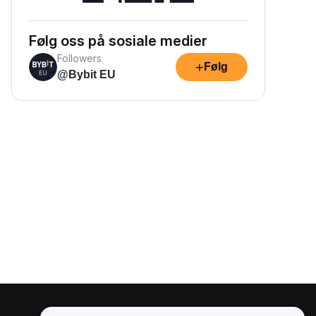
Følg oss på sosiale medier
Followers
+
Følg
@Bybit EU