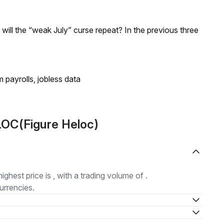
; will the “weak July” curse repeat? In the previous three
 payrolls, jobless data
LOC(Figure Heloc)
highest price is , with a trading volume of .
urrencies.