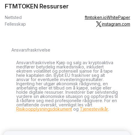
FTMTOKEN Ressurser
Nettsted
ftmtoken.io
WhitePaper
Fellesskap
instagram.com
Ansvarsfraskrivelse
Ansvarsfraskrivelse Kjøp og salg av kryptoaktiva
medfører betydelig markedsrisiko, inkludert
ekstrem volatilitet og potensiell sjanse for å tape
hele kapitalen din. Bybit EU fraskriver seg alt
ansvar for eventuelle investeringsresultater.
Ingenting her utgjør økonomisk rådgivning, en
anbefaling eller et tilbud om å kjøpe, selge eller
holde digitale ressurser. Investorer bør selvstendig
vurdere sin økonomiske situasjon og oppfordres til
å rådføre seg med profesjonelle rådgivere. For en
omfattende oversikt, vennligst les vårt
Risikoopplysningsdokument
og
Tjenestevilkår
.