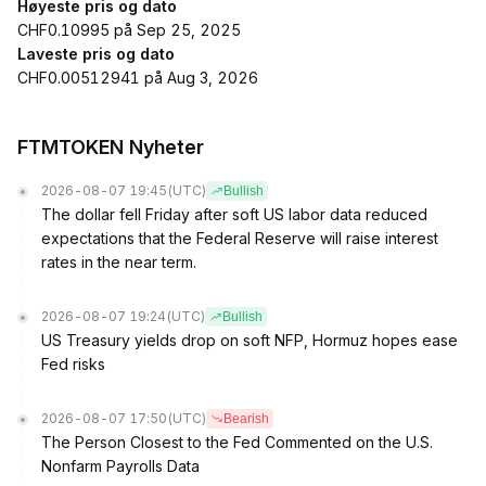
Høyeste pris og dato
CHF0.10995 på Sep 25, 2025
Laveste pris og dato
CHF0.00512941 på Aug 3, 2026
FTMTOKEN Nyheter
2026-08-07 19:45
(UTC)
Bullish
The dollar fell Friday after soft US labor data reduced
expectations that the Federal Reserve will raise interest
rates in the near term.
2026-08-07 19:24
(UTC)
Bullish
US Treasury yields drop on soft NFP, Hormuz hopes ease
Fed risks
2026-08-07 17:50
(UTC)
Bearish
The Person Closest to the Fed Commented on the U.S.
Nonfarm Payrolls Data