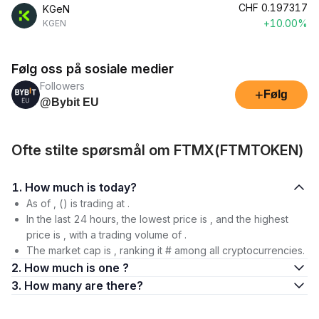
CHF
0.197317
KGeN
+10.00%
KGEN
Følg oss på sosiale medier
Followers
+
Følg
@Bybit EU
Ofte stilte spørsmål om FTMX(FTMTOKEN)
1. How much is today?
As of , () is trading at .
In the last 24 hours, the lowest price is , and the highest
price is , with a trading volume of .
The market cap is , ranking it # among all cryptocurrencies.
2. How much is one ?
3. How many are there?