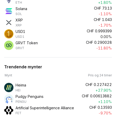
+1.80%
ETH
CHF
73.13
Solana
-1.10%
SOL
CHF
1.043
XRP
-1.70%
XRP
CHF
0.999399
USD1
0.00%
USD1
CHF
0.290028
GRVT Token
-11.80%
GRVT
Trendende mynter
Mynt
Pris og 24 timer
CHF
0.227422
Heima
+27.90%
HEI
CHF
0.00613882
Pudgy Penguins
+1.10%
PENGU
CHF
0.13593
Artificial Superintelligence Alliance
-9.70%
FET