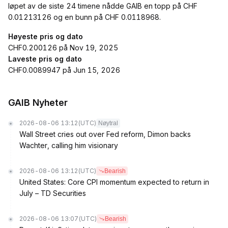
løpet av de siste 24 timene nådde GAIB en topp på CHF
0.01213126 og en bunn på CHF 0.0118968.
Høyeste pris og dato
CHF0.200126 på Nov 19, 2025
Laveste pris og dato
CHF0.0089947 på Jun 15, 2026
GAIB Nyheter
2026-08-06 13:12
(UTC)
Nøytral
Wall Street cries out over Fed reform, Dimon backs
Wachter, calling him visionary
2026-08-06 13:12
(UTC)
Bearish
United States: Core CPI momentum expected to return in
July – TD Securities
2026-08-06 13:07
(UTC)
Bearish