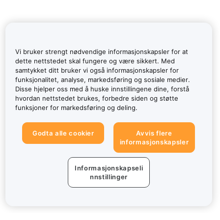
Vi bruker strengt nødvendige informasjonskapsler for at
dette nettstedet skal fungere og være sikkert. Med
samtykket ditt bruker vi også informasjonskapsler for
funksjonalitet, analyse, markedsføring og sosiale medier.
Disse hjelper oss med å huske innstillingene dine, forstå
hvordan nettstedet brukes, forbedre siden og støtte
funksjoner for markedsføring og deling.
Godta alle cookier
Avvis flere
informasjonskapsler
Informasjonskapseli
nnstillinger