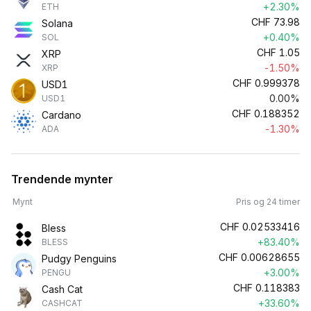
+2.30%
ETH
CHF
73.98
Solana
+0.40%
SOL
CHF
1.05
XRP
-1.50%
XRP
CHF
0.999378
USD1
0.00%
USD1
CHF
0.188352
Cardano
-1.30%
ADA
Trendende mynter
Mynt
Pris og 24 timer
CHF
0.02533416
Bless
+83.40%
BLESS
CHF
0.00628655
Pudgy Penguins
+3.00%
PENGU
CHF
0.118383
Cash Cat
+33.60%
CASHCAT