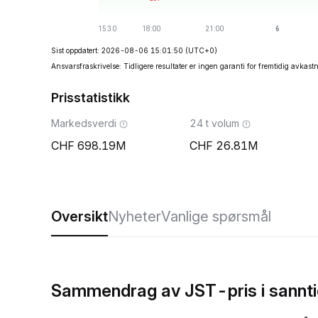
Sist oppdatert: 2026-08-06 15:01:50
(UTC+0)
Ansvarsfraskrivelse: Tidligere resultater er ingen garanti for fremtidig avkast
Prisstatistikk
Markedsverdi
24 t volum
698.19M
26.81M
Oversikt
Nyheter
Vanlige spørsmål
Sammendrag av JST-pris i sannti