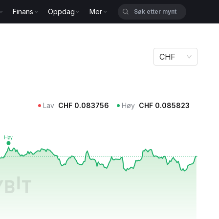
Finans
Oppdag
Mer
CHF
Lav
CHF
0.083756
Høy
CHF
0.085823