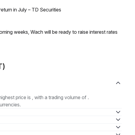
turn in July – TD Securities
coming weeks, Wach will be ready to raise interest rates
T)
highest price is , with a trading volume of .
urrencies.