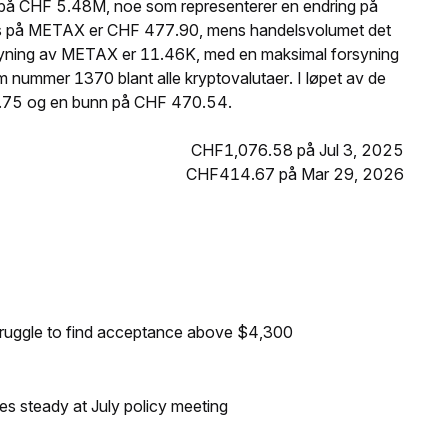
på CHF 5.48M, noe som representerer en endring på
ris på METAX er CHF 477.90, mens handelsvolumet det
rsyning av METAX er 11.46K, med en maksimal forsyning
nummer 1370 blant alle kryptovalutaer. I løpet av de
.75 og en bunn på CHF 470.54.
CHF1,076.58 på Jul 3, 2025
CHF414.67 på Mar 29, 2026
truggle to find acceptance above $4,300
tes steady at July policy meeting