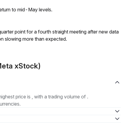
eturn to mid-May levels.
 quarter point for a fourth straight meeting after new data
on slowing more than expected.
Meta xStock)
highest price is , with a trading volume of .
urrencies.