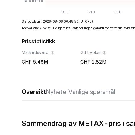
Sist oppdatert: 2026-08-06 06:48:50
(UTC+0)
Ansvarsfraskrivelse: Tidligere resultater er ingen garanti for fremtidig avkast
Prisstatistikk
Markedsverdi
24 t volum
5.48M
1.82M
Oversikt
Nyheter
Vanlige spørsmål
Sammendrag av METAX-pris i sa