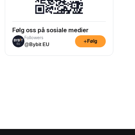
Følg oss på sosiale medier
Followers
+
Følg
@Bybit EU