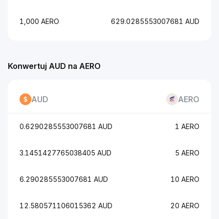
1,000 AERO
629.0285553007681 AUD
Konwertuj AUD na AERO
AUD
AERO
0.6290285553007681 AUD
1 AERO
3.1451427765038405 AUD
5 AERO
6.290285553007681 AUD
10 AERO
12.580571106015362 AUD
20 AERO