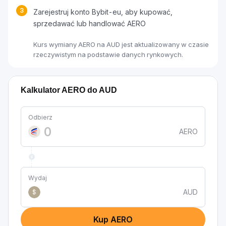
3
Zarejestruj konto Bybit-eu, aby kupować,
sprzedawać lub handlować AERO
Kurs wymiany AERO na AUD jest aktualizowany w czasie
rzeczywistym na podstawie danych rynkowych.
Kalkulator AERO do AUD
Odbierz
AERO
Wydaj
AUD
$
Kup AERO