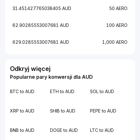
31.451427765038405 AUD
50 AERO
62.90285553007681 AUD
100 AERO
629.0285553007681 AUD
1,000 AERO
Odkryj więcej
Popularne pary konwersji dla AUD
BTC to AUD
ETH to AUD
SOL to AUD
XRP to AUD
SHIB to AUD
PEPE to AUD
BNB to AUD
DOGE to AUD
LTC to AUD