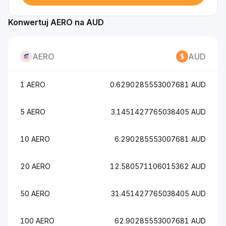
Konwertuj AERO na AUD
AERO
AUD
1 AERO
0.6290285553007681 AUD
5 AERO
3.1451427765038405 AUD
10 AERO
6.290285553007681 AUD
20 AERO
12.580571106015362 AUD
50 AERO
31.451427765038405 AUD
100 AERO
62.90285553007681 AUD