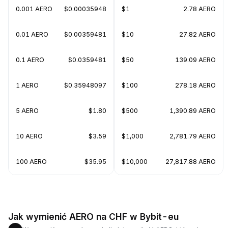
0.001 AERO
$0.00035948
$1
2.78 AERO
0.01 AERO
$0.00359481
$10
27.82 AERO
0.1 AERO
$0.0359481
$50
139.09 AERO
1 AERO
$0.35948097
$100
278.18 AERO
5 AERO
$1.80
$500
1,390.89 AERO
10 AERO
$3.59
$1,000
2,781.79 AERO
100 AERO
$35.95
$10,000
27,817.88 AERO
Jak wymienić AERO na CHF w Bybit-eu