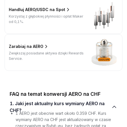
Handluj AERO/USDC na Spot
Korzystaj z głębokiej płynności i opłat Maker
od 0,1%.
Zarabiaj na AERO
Zwiększaj posiadane aktywa dzięki Rewards
Service.
FAQ na temat konwersji AERO na CHF
1. Jaki jest aktualny kurs wymiany AERO na
CHF?
1 AERO jest obecnie wart około 0.359 CHF. Kurs
wymiany AERO na CHF jest aktualizowany w czasie
rzeczywistym w Bybit-eu, bez żadnych opłat za