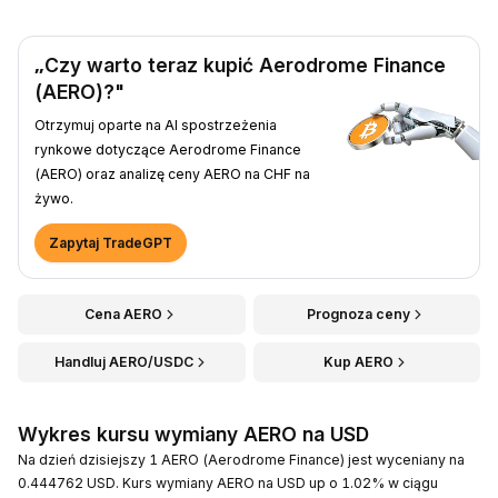
„Czy warto teraz kupić Aerodrome Finance
(AERO)?"
Otrzymuj oparte na AI spostrzeżenia
rynkowe dotyczące Aerodrome Finance
(AERO) oraz analizę ceny AERO na CHF na
żywo.
Zapytaj TradeGPT
Cena AERO
Prognoza ceny
Handluj AERO/USDC
Kup AERO
Wykres kursu wymiany AERO na USD
Na dzień dzisiejszy 1 AERO (Aerodrome Finance) jest wyceniany na
0.444762 USD. Kurs wymiany AERO na USD up o 1.02% w ciągu