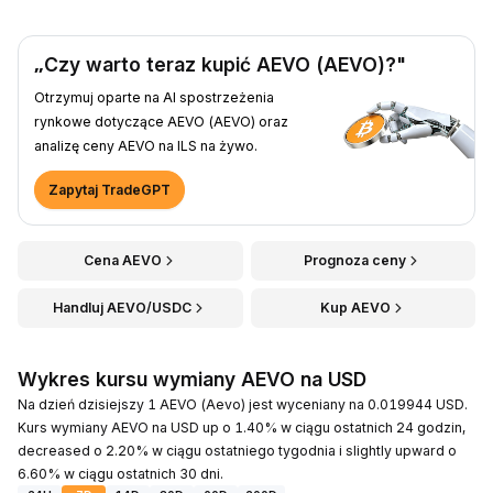
„Czy warto teraz kupić AEVO (AEVO)?"
Otrzymuj oparte na AI spostrzeżenia
rynkowe dotyczące AEVO (AEVO) oraz
analizę ceny AEVO na ILS na żywo.
Zapytaj TradeGPT
Cena AEVO
Prognoza ceny
Handluj AEVO/USDC
Kup AEVO
Wykres kursu wymiany AEVO na USD
Na dzień dzisiejszy 1 AEVO (Aevo) jest wyceniany na 0.019944 USD.
Kurs wymiany AEVO na USD up o 1.40% w ciągu ostatnich 24 godzin,
decreased o 2.20% w ciągu ostatniego tygodnia i slightly upward o
6.60% w ciągu ostatnich 30 dni.