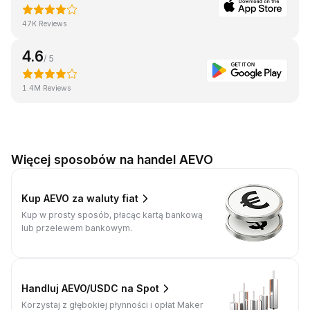
47K Reviews
4.6
/ 5
1.4M Reviews
Więcej sposobów na handel AEVO
Kup AEVO za waluty fiat
Kup w prosty sposób, płacąc kartą bankową
lub przelewem bankowym.
Handluj AEVO/USDC na Spot
Korzystaj z głębokiej płynności i opłat Maker