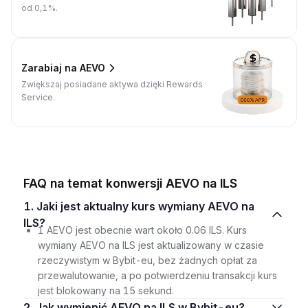
od 0,1%.
Zarabiaj na AEVO
Zwiększaj posiadane aktywa dzięki Rewards
Service.
FAQ na temat konwersji AEVO na ILS
1. Jaki jest aktualny kurs wymiany AEVO na
ILS?
1 AEVO jest obecnie wart około 0.06 ILS. Kurs
wymiany AEVO na ILS jest aktualizowany w czasie
rzeczywistym w Bybit-eu, bez żadnych opłat za
przewalutowanie, a po potwierdzeniu transakcji kurs
jest blokowany na 15 sekund.
2. Jak wymienić AEVO na ILS w Bybit-eu?