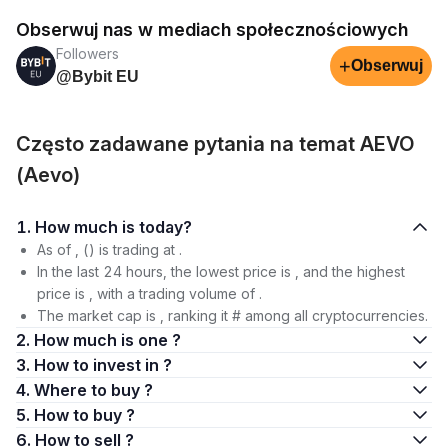
Obserwuj nas w mediach społecznościowych
Followers
+
Obserwuj
@Bybit EU
Często zadawane pytania na temat AEVO
(Aevo)
1. How much is today?
As of , () is trading at .
In the last 24 hours, the lowest price is , and the highest
price is , with a trading volume of .
The market cap is , ranking it # among all cryptocurrencies.
2. How much is one ?
3. How to invest in ?
4. Where to buy ?
5. How to buy ?
6. How to sell ?