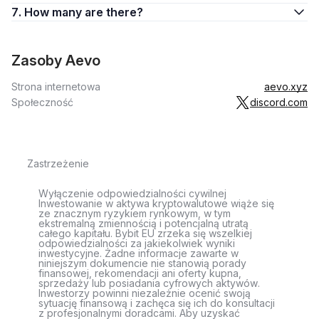
7. How many are there?
Zasoby Aevo
Strona internetowa
aevo.xyz
Społeczność
discord.com
Zastrzeżenie
Wyłączenie odpowiedzialności cywilnej
Inwestowanie w aktywa kryptowalutowe wiąże się
ze znacznym ryzykiem rynkowym, w tym
ekstremalną zmiennością i potencjalną utratą
całego kapitału. Bybit EU zrzeka się wszelkiej
odpowiedzialności za jakiekolwiek wyniki
inwestycyjne. Żadne informacje zawarte w
niniejszym dokumencie nie stanowią porady
finansowej, rekomendacji ani oferty kupna,
sprzedaży lub posiadania cyfrowych aktywów.
Inwestorzy powinni niezależnie ocenić swoją
sytuację finansową i zachęca się ich do konsultacji
z profesjonalnymi doradcami. Aby uzyskać