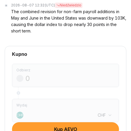
2026-08-07 12:32
(UTC)
Niedźwiedzio
The combined revision for non-farm payroll additions in
May and June in the United States was downward by 103K,
causing the dollar index to drop nearly 30 points in the
short term.
Kupno
Odbierz
Wydaj
CHF
CHF
Kup AEVO