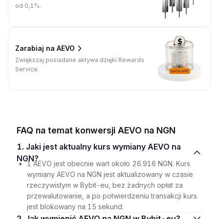
od 0,1%.
Zarabiaj na AEVO
Zwiększaj posiadane aktywa dzięki Rewards
Service.
FAQ na temat konwersji AEVO na NGN
1. Jaki jest aktualny kurs wymiany AEVO na
NGN?
1 AEVO jest obecnie wart około 26.916 NGN. Kurs
wymiany AEVO na NGN jest aktualizowany w czasie
rzeczywistym w Bybit-eu, bez żadnych opłat za
przewalutowanie, a po potwierdzeniu transakcji kurs
jest blokowany na 15 sekund.
2. Jak wymienić AEVO na NGN w Bybit-eu?