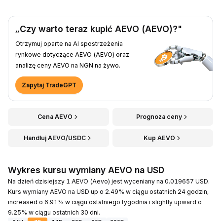
„Czy warto teraz kupić AEVO (AEVO)?"
Otrzymuj oparte na AI spostrzeżenia
rynkowe dotyczące AEVO (AEVO) oraz
analizę ceny AEVO na NGN na żywo.
Zapytaj TradeGPT
Cena AEVO
Prognoza ceny
Handluj AEVO/USDC
Kup AEVO
Wykres kursu wymiany AEVO na USD
Na dzień dzisiejszy 1 AEVO (Aevo) jest wyceniany na 0.019657 USD.
Kurs wymiany AEVO na USD up o 2.49% w ciągu ostatnich 24 godzin,
increased o 6.91% w ciągu ostatniego tygodnia i slightly upward o
9.25% w ciągu ostatnich 30 dni.