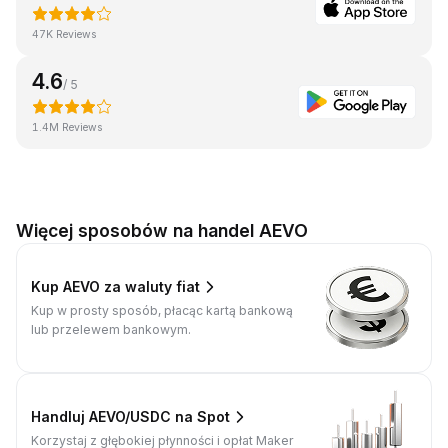
47K Reviews
4.6
/ 5
1.4M Reviews
Więcej sposobów na handel AEVO
Kup AEVO za waluty fiat
Kup w prosty sposób, płacąc kartą bankową
lub przelewem bankowym.
Handluj AEVO/USDC na Spot
Korzystaj z głębokiej płynności i opłat Maker