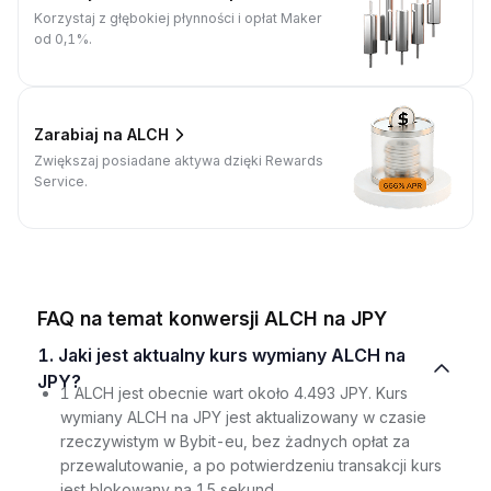
Korzystaj z głębokiej płynności i opłat Maker
od 0,1%.
Zarabiaj na ALCH
Zwiększaj posiadane aktywa dzięki Rewards
Service.
FAQ na temat konwersji ALCH na JPY
1. Jaki jest aktualny kurs wymiany ALCH na
JPY?
1 ALCH jest obecnie wart około 4.493 JPY. Kurs
wymiany ALCH na JPY jest aktualizowany w czasie
rzeczywistym w Bybit-eu, bez żadnych opłat za
przewalutowanie, a po potwierdzeniu transakcji kurs
jest blokowany na 15 sekund.