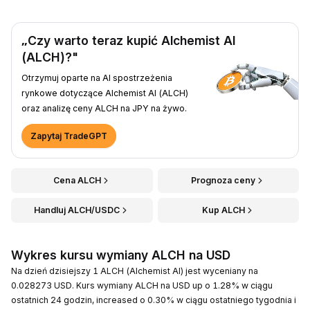
„Czy warto teraz kupić Alchemist AI
(ALCH)?"
Otrzymuj oparte na AI spostrzeżenia
rynkowe dotyczące Alchemist AI (ALCH)
oraz analizę ceny ALCH na JPY na żywo.
Zapytaj TradeGPT
Cena ALCH
Prognoza ceny
Handluj ALCH/USDC
Kup ALCH
Wykres kursu wymiany ALCH na USD
Na dzień dzisiejszy 1 ALCH (Alchemist AI) jest wyceniany na
0.028273 USD. Kurs wymiany ALCH na USD up o 1.28% w ciągu
ostatnich 24 godzin, increased o 0.30% w ciągu ostatniego tygodnia i