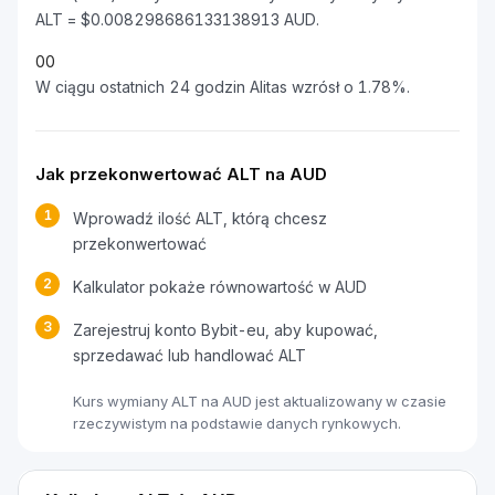
ALT = $0.008298686133138913 AUD.
0
0
W ciągu ostatnich 24 godzin Alitas wzrósł o 1.78%.
Jak przekonwertować ALT na AUD
1
Wprowadź ilość ALT, którą chcesz
przekonwertować
2
Kalkulator pokaże równowartość w AUD
3
Zarejestruj konto Bybit-eu, aby kupować,
sprzedawać lub handlować ALT
Kurs wymiany ALT na AUD jest aktualizowany w czasie
rzeczywistym na podstawie danych rynkowych.