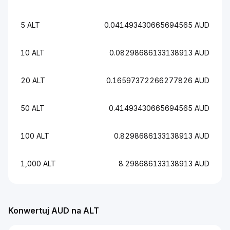
5 ALT
0.041493430665694565 AUD
10 ALT
0.08298686133138913 AUD
20 ALT
0.16597372266277826 AUD
50 ALT
0.41493430665694565 AUD
100 ALT
0.8298686133138913 AUD
1,000 ALT
8.298686133138913 AUD
Konwertuj AUD na ALT