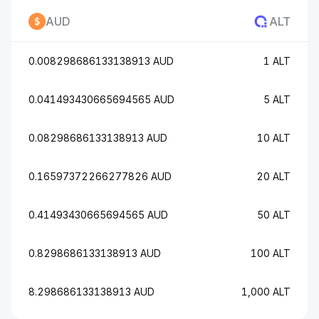
AUD
ALT
0.008298686133138913 AUD
1 ALT
0.041493430665694565 AUD
5 ALT
0.08298686133138913 AUD
10 ALT
0.16597372266277826 AUD
20 ALT
0.41493430665694565 AUD
50 ALT
0.8298686133138913 AUD
100 ALT
8.298686133138913 AUD
1,000 ALT