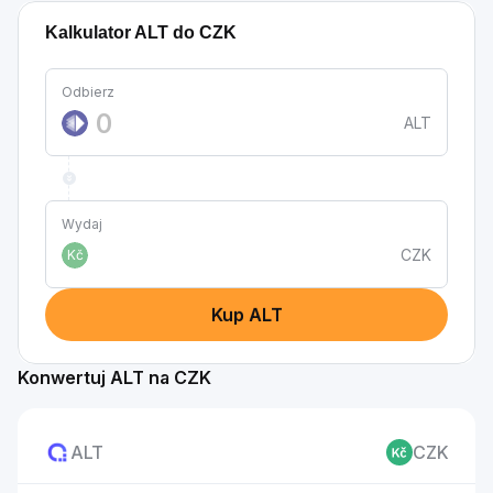
Kalkulator ALT do CZK
Odbierz
ALT
Wydaj
CZK
Kč
Kup ALT
Konwertuj ALT na CZK
ALT
CZK