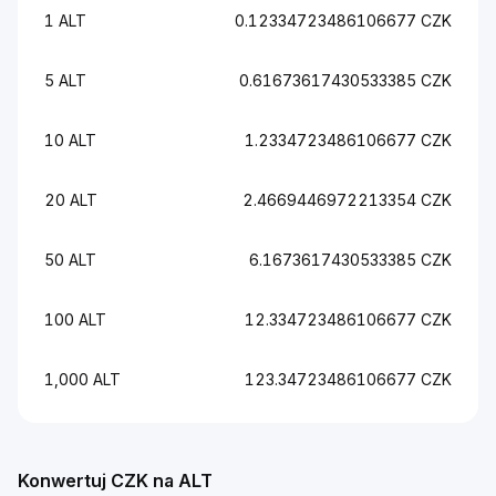
1 ALT
0.12334723486106677 CZK
5 ALT
0.61673617430533385 CZK
10 ALT
1.2334723486106677 CZK
20 ALT
2.4669446972213354 CZK
50 ALT
6.1673617430533385 CZK
100 ALT
12.334723486106677 CZK
1,000 ALT
123.34723486106677 CZK
Konwertuj CZK na ALT