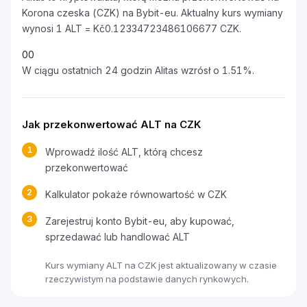
Korona czeska (CZK) na Bybit-eu. Aktualny kurs wymiany
wynosi 1 ALT = Kč0.12334723486106677 CZK.
0
0
W ciągu ostatnich 24 godzin Alitas wzrósł o 1.51%.
Jak przekonwertować ALT na CZK
1
Wprowadź ilość ALT, którą chcesz
przekonwertować
2
Kalkulator pokaże równowartość w CZK
3
Zarejestruj konto Bybit-eu, aby kupować,
sprzedawać lub handlować ALT
Kurs wymiany ALT na CZK jest aktualizowany w czasie
rzeczywistym na podstawie danych rynkowych.