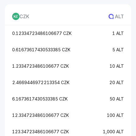
CZK
ALT
0.12334723486106677 CZK
1 ALT
0.61673617430533385 CZK
5 ALT
1.2334723486106677 CZK
10 ALT
2.4669446972213354 CZK
20 ALT
6.1673617430533385 CZK
50 ALT
12.334723486106677 CZK
100 ALT
123.34723486106677 CZK
1,000 ALT