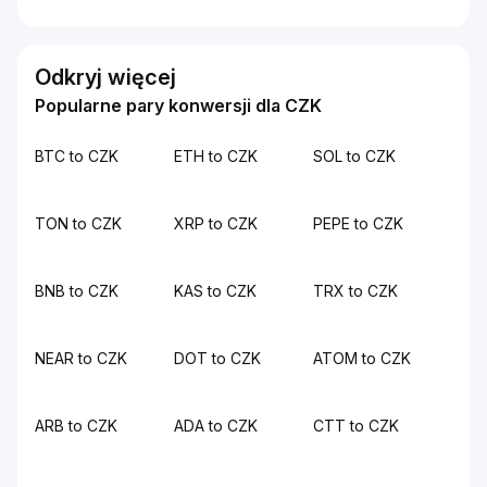
Odkryj więcej
Popularne pary konwersji dla CZK
BTC to CZK
ETH to CZK
SOL to CZK
TON to CZK
XRP to CZK
PEPE to CZK
BNB to CZK
KAS to CZK
TRX to CZK
NEAR to CZK
DOT to CZK
ATOM to CZK
ARB to CZK
ADA to CZK
CTT to CZK