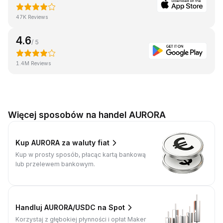
47K Reviews
4.6
/ 5
1.4M Reviews
Więcej sposobów na handel AURORA
Kup AURORA za waluty fiat
Kup w prosty sposób, płacąc kartą bankową
lub przelewem bankowym.
Handluj AURORA/USDC na Spot
Korzystaj z głębokiej płynności i opłat Maker