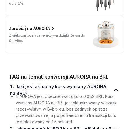
od 0,1%.
Zarabiaj na AURORA
Zwiększaj posiadane aktywa dzięki Rewards
Service.
FAQ na temat konwersji AURORA na BRL
1. Jaki jest aktualny kurs wymiany AURORA
na BRL?
1 AURORA jest obecnie wart około 0.082 BRL. Kurs
wymiany AURORA na BRL jest aktualizowany w czasie
rzeczywistym w Bybit-eu, bez żadnych opłat za
przewalutowanie, a po potwierdzeniu transakcji kurs
jest blokowany na 15 sekund.
2. Jak wymienić AURORA na BRL w Bybit-eu?