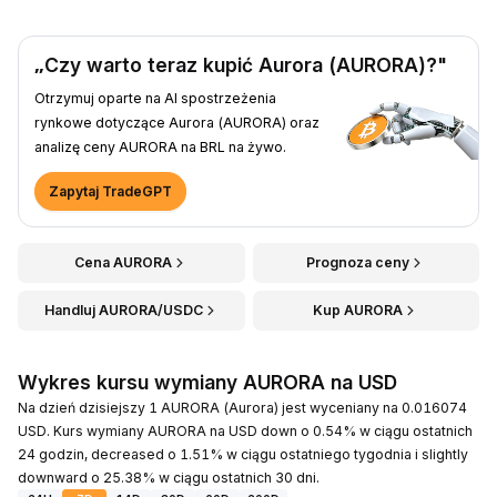
„Czy warto teraz kupić Aurora (AURORA)?"
Otrzymuj oparte na AI spostrzeżenia
rynkowe dotyczące Aurora (AURORA) oraz
analizę ceny AURORA na BRL na żywo.
Zapytaj TradeGPT
Cena AURORA
Prognoza ceny
Handluj AURORA/USDC
Kup AURORA
Wykres kursu wymiany AURORA na USD
Na dzień dzisiejszy 1 AURORA (Aurora) jest wyceniany na 0.016074
USD. Kurs wymiany AURORA na USD down o 0.54% w ciągu ostatnich
24 godzin, decreased o 1.51% w ciągu ostatniego tygodnia i slightly
downward o 25.38% w ciągu ostatnich 30 dni.