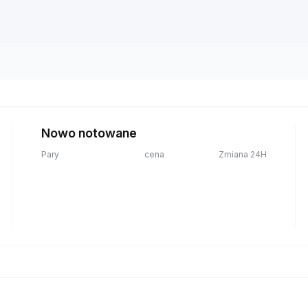
Nowo notowane
Pary
cena
Zmiana 24H