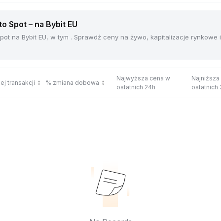
 Spot – na Bybit EU
ot na Bybit EU, w tym . Sprawdź ceny na żywo, kapitalizacje rynkowe
Najwyższa cena w
Najniższa
ej transakcji
% zmiana dobowa
ostatnich 24h
ostatnich