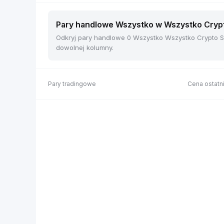
Pary handlowe Wszystko w Wszystko Crypto
Odkryj pary handlowe 0 Wszystko Wszystko Crypto Sp
dowolnej kolumny.
Pary tradingowe
Cena ostatni