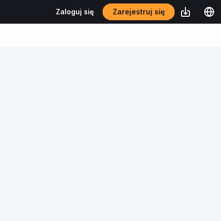
Zarejestruj się
Zaloguj się