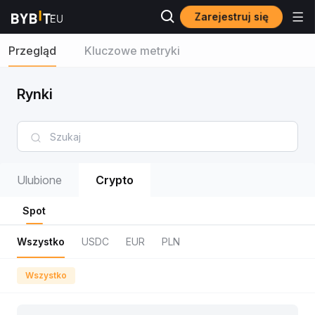
Zarejestruj się
Przegląd
Kluczowe metryki
Rynki
Ulubione
Crypto
Spot
Wszystko
USDC
EUR
PLN
Wszystko