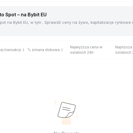
 Spot – na Bybit EU
ot na Bybit EU, w tym . Sprawdź ceny na żywo, kapitalizacje rynkowe
Najwyższa cena w
Najniższa
ej transakcji
% zmiana dobowa
ostatnich 24h
ostatnich