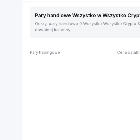
Pary handlowe Wszystko w Wszystko Crypto
Odkryj pary handlowe 0 Wszystko Wszystko Crypto Sp
dowolnej kolumny.
Pary tradingowe
Cena ostatni