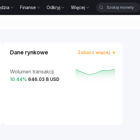
ędzia
Finanse
Odkryj
Więcej
Dane rynkowe
Zobacz więcej
Wolumen transakcji
10.44
%
646.03 B USD