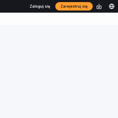
Zarejestruj się
Zaloguj się