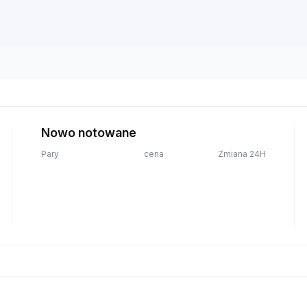
Nowo notowane
Pary
cena
Zmiana 24H