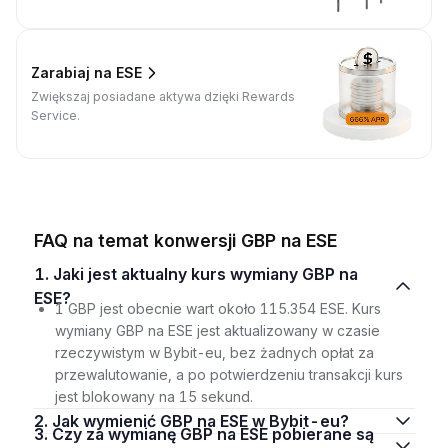
Zarabiaj na ESE
Zwiększaj posiadane aktywa dzięki Rewards
Service.
FAQ na temat konwersji GBP na ESE
1. Jaki jest aktualny kurs wymiany GBP na
ESE?
1 GBP jest obecnie wart około 115.354 ESE. Kurs
wymiany GBP na ESE jest aktualizowany w czasie
rzeczywistym w Bybit-eu, bez żadnych opłat za
przewalutowanie, a po potwierdzeniu transakcji kurs
jest blokowany na 15 sekund.
2. Jak wymienić GBP na ESE w Bybit-eu?
3. Czy za wymianę GBP na ESE pobierane są