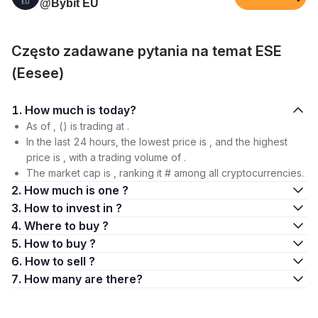
@Bybit EU
Często zadawane pytania na temat ESE
(Eesee)
1. How much is today?
As of , () is trading at .
In the last 24 hours, the lowest price is , and the highest
price is , with a trading volume of .
The market cap is , ranking it # among all cryptocurrencies.
2. How much is one ?
3. How to invest in ?
4. Where to buy ?
5. How to buy ?
6. How to sell ?
7. How many are there?