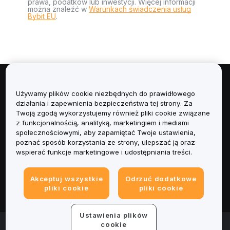
prawa, podatków lub inwestycji. Więcej informacji
można znaleźć w
Warunkach świadczenia usług
Bybit EU
.
Informacje
Używamy plików cookie niezbędnych do prawidłowego
działania i zapewnienia bezpieczeństwa tej strony. Za
Usługi
Twoją zgodą wykorzystujemy również pliki cookie związane
z funkcjonalnością, analityką, marketingiem i mediami
społecznościowymi, aby zapamiętać Twoje ustawienia,
Obsługa Klienta
poznać sposób korzystania ze strony, ulepszać ją oraz
wspierać funkcje marketingowe i udostępniania treści.
Produkty
Akceptuj wszystkie
Odrzuć dodatkowe
Informacje prawne
pliki cookie
pliki cookie
Ustawienia plików
© 2025-2026 Bybit.eu. All rights reserved.
cookie