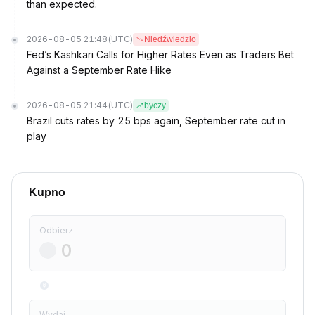
than expected.
2026-08-05 21:48
(UTC)
Niedźwiedzio
Fed’s Kashkari Calls for Higher Rates Even as Traders Bet
Against a September Rate Hike
2026-08-05 21:44
(UTC)
byczy
Brazil cuts rates by 25 bps again, September rate cut in
play
Kupno
Odbierz
Wydaj