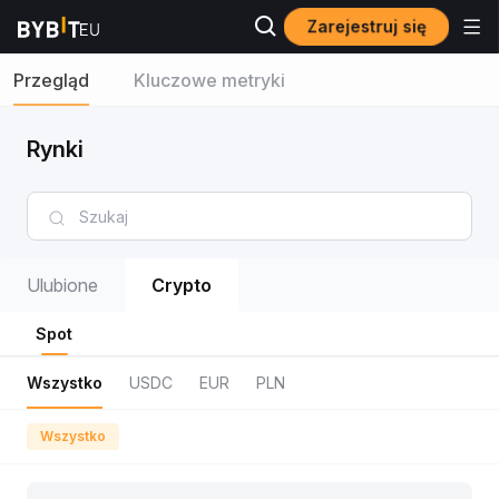
Zarejestruj się
Przegląd
Kluczowe metryki
Rynki
Ulubione
Crypto
Spot
Wszystko
USDC
EUR
PLN
Wszystko