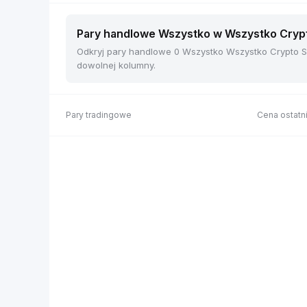
Pary handlowe Wszystko w Wszystko Crypto
Odkryj pary handlowe 0 Wszystko Wszystko Crypto Sp
dowolnej kolumny.
Pary tradingowe
Cena ostatni