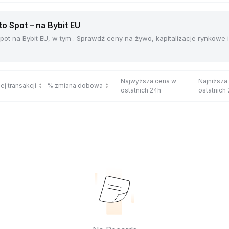
 Spot – na Bybit EU
ot na Bybit EU, w tym . Sprawdź ceny na żywo, kapitalizacje rynkowe
Najwyższa cena w
Najniższa
ej transakcji
% zmiana dobowa
ostatnich 24h
ostatnich