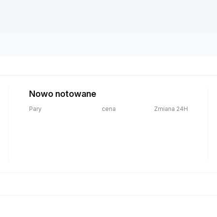
Nowo notowane
Pary
cena
Zmiana 24H