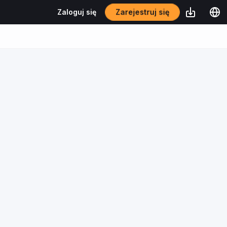
Zarejestruj się
Zaloguj się