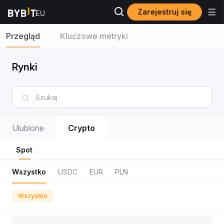
Zarejestruj się
Przegląd
Kluczowe metryki
Rynki
Ulubione
Crypto
Spot
Wszystko
USDC
EUR
PLN
Wszystko