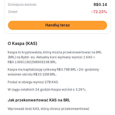
R$0.14
Dzisiejsza wartość
-72.23
%
Zmień
Handluj teraz
O Kaspa (KAS)
Kaspa to kryptowaluta, którą można przekonwertować na BRL
(BRL) na Bybit-eu. Aktualny kurs wymiany wynosi 1 KAS =
R$0.13691182298909238 BRL.
Kaspa ma kapitalizację rynkową R$3.79B BRL i 24-godzinny
wolumen obrotu R$33.32M BRL.
Podaż w obiegu wynosi 27B KAS.
W ciągu ostatnich 24 godzin Kaspa wzrósł o 3.26%.
Jak przekonwertować KAS na BRL
Wprowadź ilość KAS, którą chcesz przekonwertować