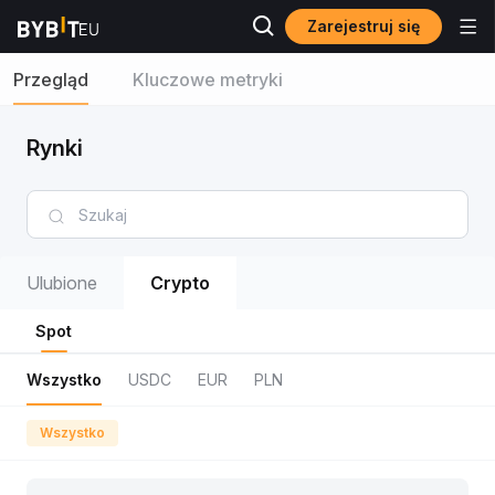
Zarejestruj się
Przegląd
Kluczowe metryki
Rynki
Ulubione
Crypto
Spot
Wszystko
USDC
EUR
PLN
Wszystko