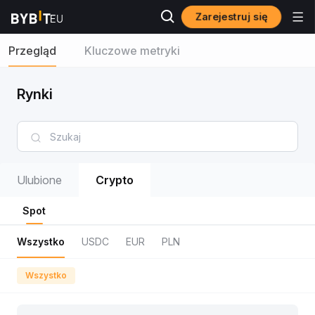
Zarejestruj się
Przegląd
Kluczowe metryki
Rynki
Ulubione
Crypto
Spot
Wszystko
USDC
EUR
PLN
Wszystko