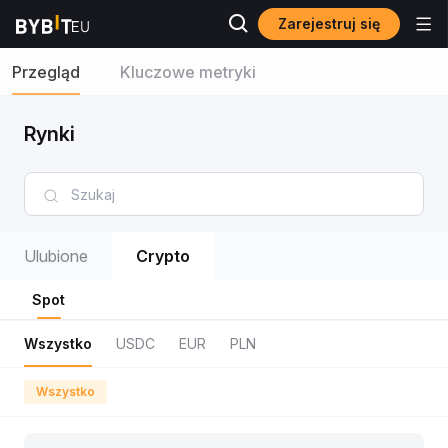
Zarejestruj się
Przegląd
Kluczowe metryki
Rynki
Ulubione
Crypto
Spot
Wszystko
USDC
EUR
PLN
Wszystko