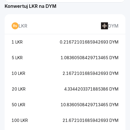
Konwertuj LKR na DYM
LKR
DYM
1 LKR
0.21672101685942693 DYM
5 LKR
1.08360508429713465 DYM
10 LKR
2.1672101685942693 DYM
20 LKR
4.3344203371885386 DYM
50 LKR
10.8360508429713465 DYM
100 LKR
21.672101685942693 DYM