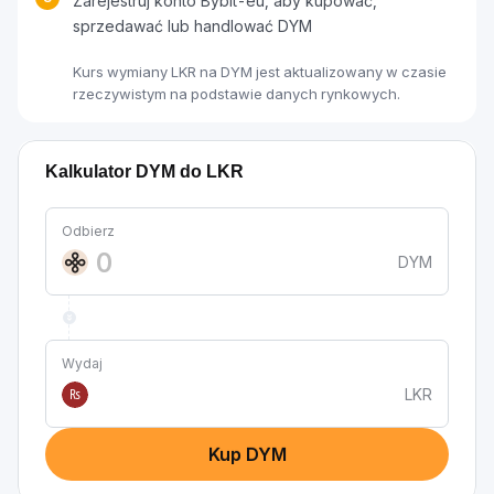
Zarejestruj konto Bybit-eu, aby kupować,
sprzedawać lub handlować DYM
Kurs wymiany LKR na DYM jest aktualizowany w czasie
rzeczywistym na podstawie danych rynkowych.
Kalkulator DYM do LKR
Odbierz
DYM
Wydaj
LKR
₨
Kup DYM