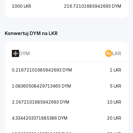
1000 LKR
216.72101685942693 DYM
Konwertuj DYM na LKR
DYM
LKR
0.21672101685942693 DYM
1 LKR
1.08360508429713465 DYM
5 LKR
2.1672101685942693 DYM
10 LKR
4.3344203371885386 DYM
20 LKR