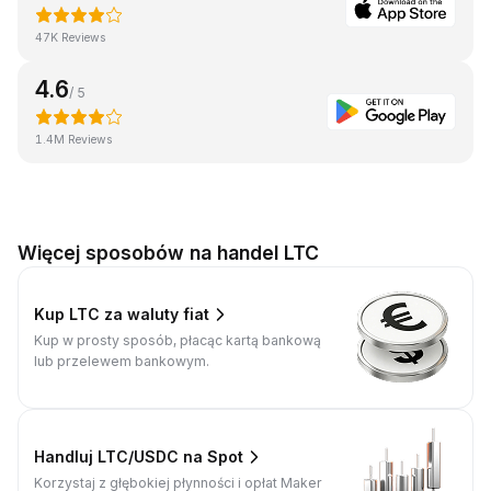
47K Reviews
4.6
/ 5
1.4M Reviews
Więcej sposobów na handel LTC
Kup LTC za waluty fiat
Kup w prosty sposób, płacąc kartą bankową
lub przelewem bankowym.
Handluj LTC/USDC na Spot
Korzystaj z głębokiej płynności i opłat Maker