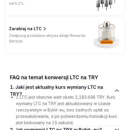
od 0,1%.
Zarabiaj na LTC
Zwiększaj posiadane aktywa dzięki Rewards
Service.
FAQ na temat konwersji LTC na TRY
1. Jaki jest aktualny kurs wymiany LTC na
TRY?
1 LTC jest obecnie wart około 2,185.648 TRY. Kurs
wymiany LTC na TRY jest aktualizowany w czasie
rzeczywistym w Bybit-eu, bez żadnych opłat za
przewalutowanie, a po potwierdzeniu transakcji kurs
jest blokowany na 15 sekund.
2. Jak wymienić LTC na TRY w Bybit-eu?