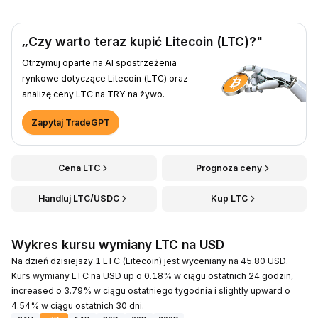
„Czy warto teraz kupić Litecoin (LTC)?"
Otrzymuj oparte na AI spostrzeżenia
rynkowe dotyczące Litecoin (LTC) oraz
analizę ceny LTC na TRY na żywo.
Zapytaj TradeGPT
Cena LTC
Prognoza ceny
Handluj LTC/USDC
Kup LTC
Wykres kursu wymiany LTC na USD
Na dzień dzisiejszy 1 LTC (Litecoin) jest wyceniany na 45.80 USD.
Kurs wymiany LTC na USD up o 0.18% w ciągu ostatnich 24 godzin,
increased o 3.79% w ciągu ostatniego tygodnia i slightly upward o
4.54% w ciągu ostatnich 30 dni.