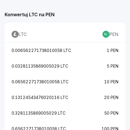
Konwertuj LTC na PEN
LTC
PEN
0.006562271738010058 LTC
1 PEN
0.03281135869005029 LTC
5 PEN
0.06562271738010058 LTC
10 PEN
0.13124543476020116 LTC
20 PEN
0.3281135869005029 LTC
50 PEN
0.6562271738010058 LTC
100 PEN