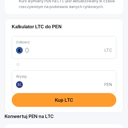
Kurs wymiany PEN na LTC jest aktualizowany w czasie
rzeczywistym na podstawie danych rynkowych.
Kalkulator LTC do PEN
Odbierz
LTC
Wydaj
PEN
S/.
Kup LTC
Konwertuj PEN na LTC