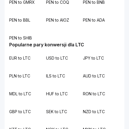
PEN to GMRX
PEN to COQ
PEN to BNB
PEN to BBL
PEN to AIOZ
PEN to ADA
PEN to SHIB
Popularne pary konwersji dla LTC
EUR to LTC
USD to LTC
JPY to LTC
PLN to LTC
ILS to LTC
AUD to LTC
MDL to LTC
HUF to LTC
RON to LTC
GBP to LTC
SEK to LTC
NZD to LTC