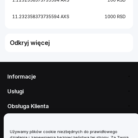
11.232358373735594 AXS
1000 RSD
Odkryj więcej
Informacje
Usługi
Obsługa Klienta
Produkty
Używamy plików cookie niezbędnych do prawidłowego
Informacje prawne
działania i zapewnienia bezpieczeństwa tej strony. Za Twoją