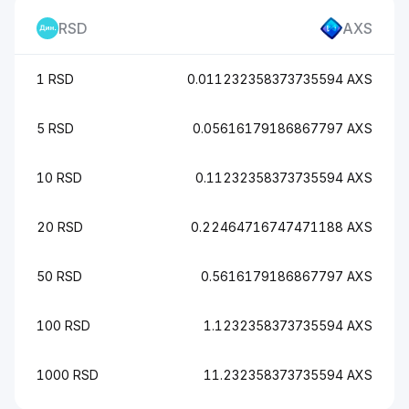
RSD
AXS
1 RSD
0.011232358373735594 AXS
5 RSD
0.05616179186867797 AXS
10 RSD
0.11232358373735594 AXS
20 RSD
0.22464716747471188 AXS
50 RSD
0.5616179186867797 AXS
100 RSD
1.1232358373735594 AXS
1000 RSD
11.232358373735594 AXS