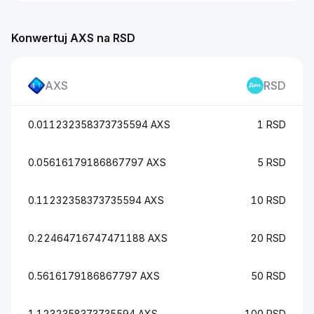
Konwertuj AXS na RSD
AXS
RSD
0.011232358373735594 AXS
1 RSD
0.05616179186867797 AXS
5 RSD
0.11232358373735594 AXS
10 RSD
0.22464716747471188 AXS
20 RSD
0.5616179186867797 AXS
50 RSD
1.1232358373735594 AXS
100 RSD