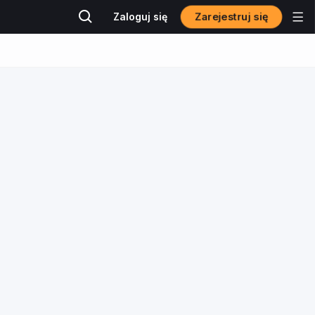
Zarejestruj się
Zaloguj się