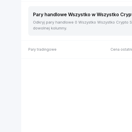
Pary handlowe Wszystko w Wszystko Crypto
Odkryj pary handlowe 0 Wszystko Wszystko Crypto Sp
dowolnej kolumny.
Pary tradingowe
Cena ostatni