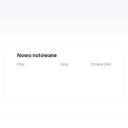
Nowo notowane
Pary
cena
Zmiana 24H