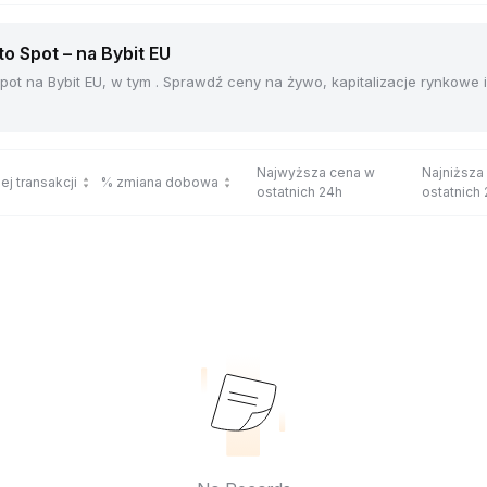
 Spot – na Bybit EU
ot na Bybit EU, w tym . Sprawdź ceny na żywo, kapitalizacje rynkowe
Najwyższa cena w
Najniższa
ej transakcji
% zmiana dobowa
ostatnich 24h
ostatnich