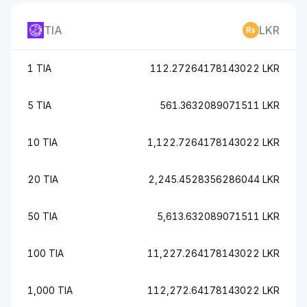
TIA
LKR
1 TIA
112.27264178143022 LKR
5 TIA
561.3632089071511 LKR
10 TIA
1,122.7264178143022 LKR
20 TIA
2,245.4528356286044 LKR
50 TIA
5,613.632089071511 LKR
100 TIA
11,227.264178143022 LKR
1,000 TIA
112,272.64178143022 LKR