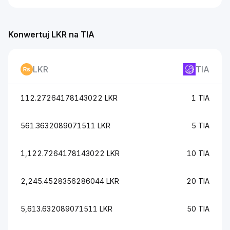
Konwertuj LKR na TIA
LKR
TIA
112.27264178143022 LKR
1 TIA
561.3632089071511 LKR
5 TIA
1,122.7264178143022 LKR
10 TIA
2,245.4528356286044 LKR
20 TIA
5,613.632089071511 LKR
50 TIA