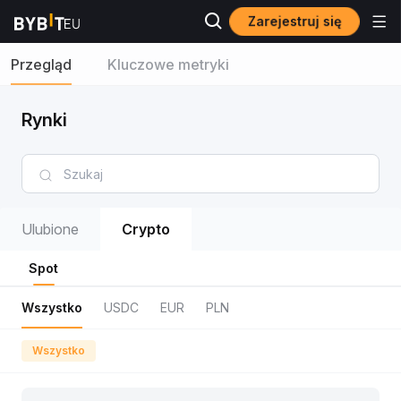
Zarejestruj się
Przegląd
Kluczowe metryki
Rynki
Ulubione
Crypto
Spot
Wszystko
USDC
EUR
PLN
Wszystko