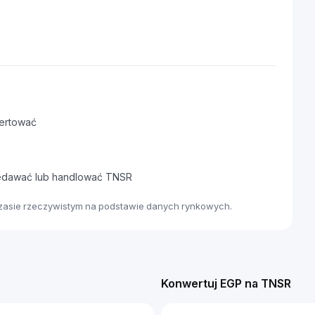
ertować
rzedawać lub handlować TNSR
czasie rzeczywistym na podstawie danych rynkowych.
Konwertuj EGP na TNSR