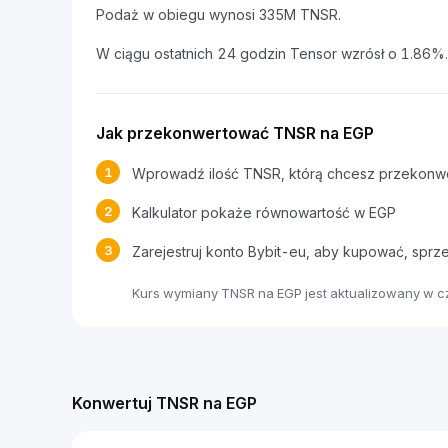
Podaż w obiegu wynosi 335M TNSR.
W ciągu ostatnich 24 godzin Tensor wzrósł o 1.86%.
Jak przekonwertować TNSR na EGP
1
Wprowadź ilość TNSR, którą chcesz przekonw
2
Kalkulator pokaże równowartość w EGP
3
Zarejestruj konto Bybit-eu, aby kupować, sp
Kurs wymiany TNSR na EGP jest aktualizowany w 
Konwertuj TNSR na EGP