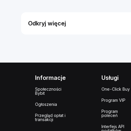
Odkryj więcej
Informacje
Usługi
Społeczności
One-Click Buy
Bybit
Program VIP
Ogłoszenia
Program
Przegląd opłat i
poleceń
transakcji
Interfejs API
podatków