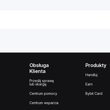
Obsługa
Produkty
Klienta
Handluj
Prześlij sprawę
lub skargę
Earn
Centrum pomocy
Bybit Card
Centrum wsparcia