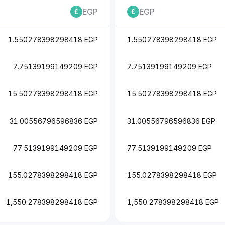
EGP
EGP
1.550278398298418 EGP
1.550278398298418 EGP
7.75139199149209 EGP
7.75139199149209 EGP
15.50278398298418 EGP
15.50278398298418 EGP
31.00556796596836 EGP
31.00556796596836 EGP
77.5139199149209 EGP
77.5139199149209 EGP
155.0278398298418 EGP
155.0278398298418 EGP
1,550.278398298418 EGP
1,550.278398298418 EGP