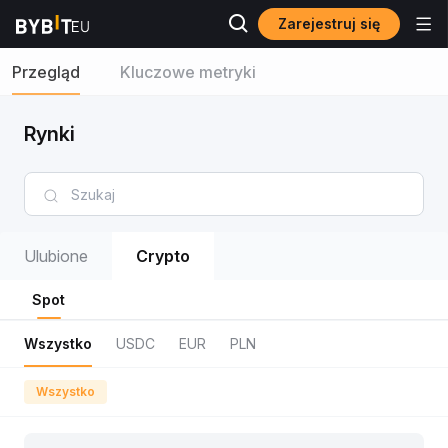
Zarejestruj się
Przegląd
Kluczowe metryki
Rynki
Ulubione
Crypto
Spot
Wszystko
USDC
EUR
PLN
Wszystko