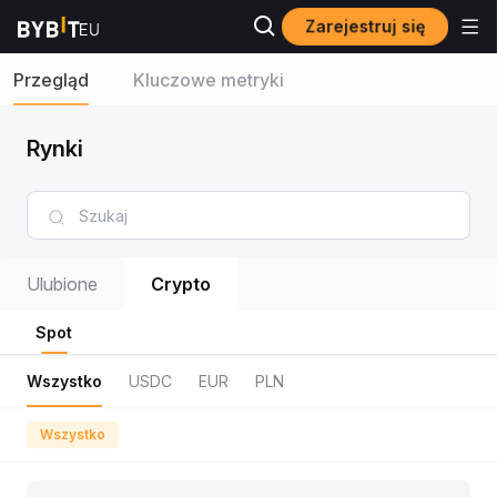
Zarejestruj się
Przegląd
Kluczowe metryki
Rynki
Ulubione
Crypto
Spot
Wszystko
USDC
EUR
PLN
Wszystko