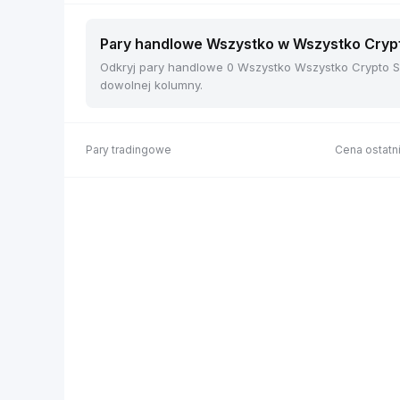
Pary handlowe Wszystko w Wszystko Crypto
Odkryj pary handlowe 0 Wszystko Wszystko Crypto Sp
dowolnej kolumny.
Pary tradingowe
Cena ostatni