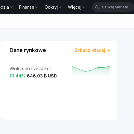
ędzia
Finanse
Odkryj
Więcej
Dane rynkowe
Zobacz więcej
Wolumen transakcji
10.44
%
646.03 B USD