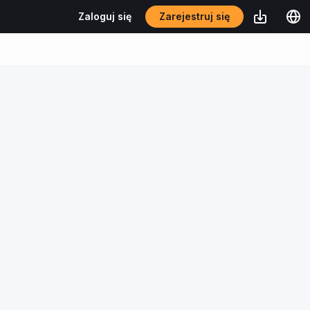
Zarejestruj się
Zaloguj się