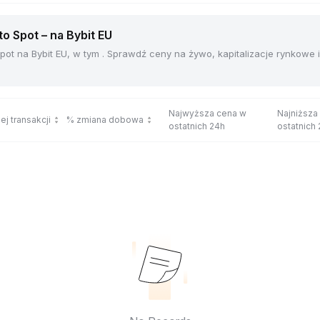
 Spot – na Bybit EU
ot na Bybit EU, w tym . Sprawdź ceny na żywo, kapitalizacje rynkowe
Najwyższa cena w
Najniższa
ej transakcji
% zmiana dobowa
ostatnich 24h
ostatnich