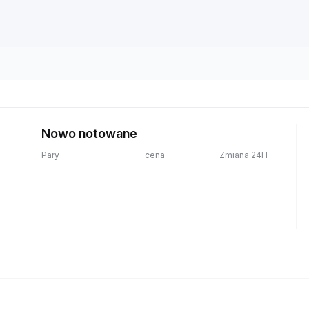
Nowo notowane
Pary
cena
Zmiana 24H