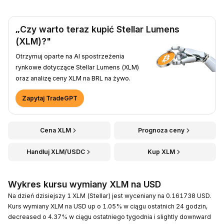
„Czy warto teraz kupić Stellar Lumens
(XLM)?"
Otrzymuj oparte na AI spostrzeżenia
rynkowe dotyczące Stellar Lumens (XLM)
oraz analizę ceny XLM na BRL na żywo.
Zapytaj TradeGPT
Cena XLM
Prognoza ceny
Handluj XLM/USDC
Kup XLM
Wykres kursu wymiany XLM na USD
Na dzień dzisiejszy 1 XLM (Stellar) jest wyceniany na 0.161738 USD.
Kurs wymiany XLM na USD up o 1.05% w ciągu ostatnich 24 godzin,
decreased o 4.37% w ciągu ostatniego tygodnia i slightly downward