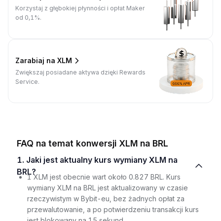
Korzystaj z głębokiej płynności i opłat Maker
od 0,1%.
Zarabiaj na XLM
Zwiększaj posiadane aktywa dzięki Rewards
Service.
FAQ na temat konwersji XLM na BRL
1. Jaki jest aktualny kurs wymiany XLM na
BRL?
1 XLM jest obecnie wart około 0.827 BRL. Kurs
wymiany XLM na BRL jest aktualizowany w czasie
rzeczywistym w Bybit-eu, bez żadnych opłat za
przewalutowanie, a po potwierdzeniu transakcji kurs
jest blokowany na 15 sekund.