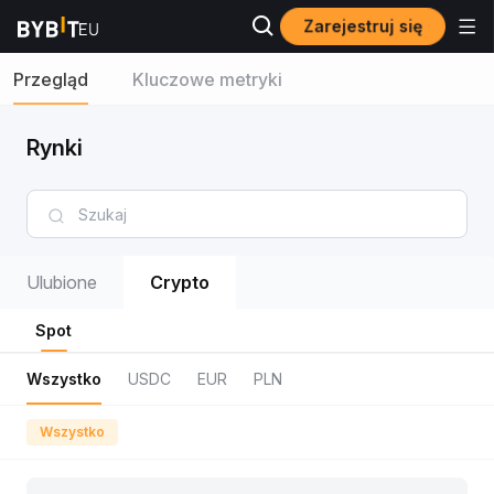
Zarejestruj się
Przegląd
Kluczowe metryki
Rynki
Ulubione
Crypto
Spot
Wszystko
USDC
EUR
PLN
Wszystko