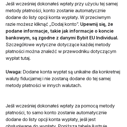
Jeśli wcześniej dokonałeś wpłaty przy użyciu tej samej 
metody płatności, konto zostanie automatycznie 
dodane do listy opcji konta wypłaty. W przeciwnym 
razie możesz kliknąć „Dodaj konto”. 
Upewnij się, że 
podane informacje, takie jak informacje o koncie 
bankowym, są zgodne z danymi Bybit EU Individual.
Szczegółowe wytyczne dotyczące każdej metody 
płatności można znaleźć w przewodniku dotyczącym 
wypłat tutaj. 
Uwaga:
 Dodane konta wypłat są unikalne dla konkretnej 
waluty fiducjarnej i nie zostaną dodane do tej samej 
metody płatności w innych walutach.
Jeśli wcześniej dokonałeś wpłaty za pomocą metody 
płatności, to samo konto zostanie automatycznie 
dodane do listy opcji konta wypłaty, jeśli jest 
obsługiwane do wypłaty. Poniższa tabela ilustruje 