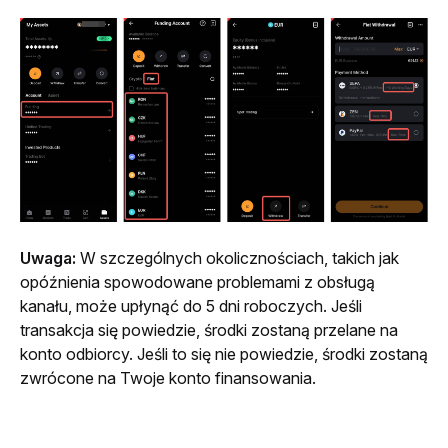
Uwaga:
 W szczególnych okolicznościach, takich jak 
opóźnienia spowodowane problemami z obsługą 
kanału, może upłynąć do 5 dni roboczych. Jeśli 
transakcja się powiedzie, środki zostaną przelane na 
konto odbiorcy. Jeśli to się nie powiedzie, środki zostaną 
zwrócone na Twoje konto finansowania.