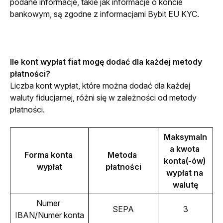
podane informacje, takie jak informacje o koncie 
bankowym, są zgodne z informacjami Bybit EU KYC. 
Ile kont wypłat fiat mogę dodać dla każdej metody 
płatności?
Liczba kont wypłat, które można dodać dla każdej 
waluty fiducjarnej, różni się w zależności od metody 
płatności. 
Maksymaln
a kwota 
Forma konta 
Metoda 
konta(-ów) 
wypłat
płatności
wypłat na 
walutę
Numer 
SEPA
3
IBAN/Numer konta