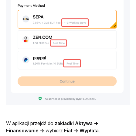
W aplikacji przejdź do 
zakładki Aktywa
→ 
Finansowanie →
 wybierz 
Fiat → Wypłata
.