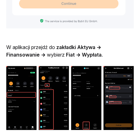
W aplikacji przejdź do 
zakładki Aktywa
→ 
Finansowanie →
 wybierz 
Fiat → Wypłata
.