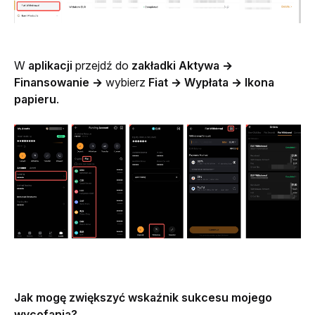
W 
aplikacji
 przejdź do 
zakładki Aktywa
→ 
Finansowanie →
 wybierz 
Fiat → Wypłata → Ikona 
papieru
.
Jak mogę zwiększyć wskaźnik sukcesu mojego 
wycofania?