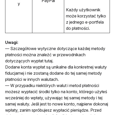
PayPal
y
Każdy użytkownik 
może korzystać tylko 
z jednego e-portfela 
do płatności.
Uwagi:
— Szczegółowe wytyczne dotyczące każdej metody 
płatności można znaleźć w przewodnikach 
dotyczących wypłat tutaj. 
Dodane konta wypłat są unikalne dla konkretnej waluty 
fiducjarnej i nie zostaną dodane do tej samej metody 
płatności w innych walutach.
— W przypadku niektórych walut i metod płatności 
możesz wypłacić środki tylko na konto, którego użyłeś 
wcześniej do wpłaty, używając tej samej metody i tej 
samej waluty. Jeśli jest to nowe konto, najpierw dokonaj 
wpłaty, zanim spróbujesz wypłacić pieniądze. Przed 