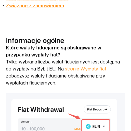
Związane z zamówieniem
Informacje ogólne
Które waluty fiducjarne są obsługiwane w 
przypadku wypłaty fiat?
Tylko wybrana liczba walut fiducjarnych jest dostępna 
do wypłaty na Bybit EU. Na 
stronie Wypłaty fiat
zobaczysz waluty fiducjarne obsługiwane przy 
wypłatach fiducjarnych.