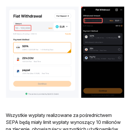
Wszystkie wypłaty realizowane za pośrednictwem 
SEPA będą miały limit wypłaty wynoszący 10 milionów 
na zlecenie, obowiązujący wszystkich użytkowników.