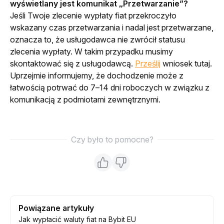
wyświetlany jest komunikat „Przetwarzanie”?
Jeśli Twoje zlecenie wypłaty fiat przekroczyło 
wskazany czas przetwarzania i nadal jest przetwarzane, 
oznacza to, że usługodawca nie zwrócił statusu 
zlecenia wypłaty. W takim przypadku musimy 
skontaktować się z usługodawcą. 
Prześlij
 wniosek tutaj. 
Uprzejmie informujemy, że dochodzenie może z 
łatwością potrwać do 7–14 dni roboczych w związku z 
komunikacją z podmiotami zewnętrznymi.
Czy było to pomocne?
Powiązane artykuły
Jak wypłacić waluty fiat na Bybit EU