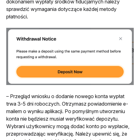
dokonaniem wypłaty środków fiducjarnych należy 
sprawdzić wymagania dotyczące każdej metody 
płatności.
– Przegląd wniosku o dodanie nowego konta wypłat 
trwa 3-5 dni roboczych. Otrzymasz powiadomienie e-
mailem o wyniku aplikacji. Po pomyślnym utworzeniu 
konta nie będziesz musiał weryfikować depozytu.
Wybrani użytkownicy mogą dodać konto po wypłacie, 
przeprowadzając weryfikację. Należy upewnić się, że 